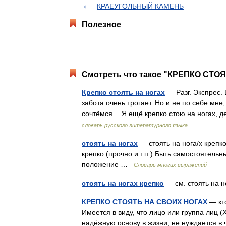
КРАЕУГОЛЬНЫЙ КАМЕНЬ
Полезное
Смотреть что такое "КРЕПКО СТОЯ
Крепко стоять на ногах
— Разг. Экспрес.
забота очень трогает. Но и не по себе мне
сочтёмся… Я ещё крепко стою на ногах, 
словарь русского литературного языка
стоять на ногах
— стоять на нога/х крепко
крепко (прочно и т.п.) Быть самостоятельн
положение …
Словарь многих выражений
стоять на ногах крепко
— см. стоять на
КРЕПКО СТОЯТЬ НА СВОИХ НОГАХ
— кт
Имеется в виду, что лицо или группа лиц 
надёжную основу в жизни, не нуждается в