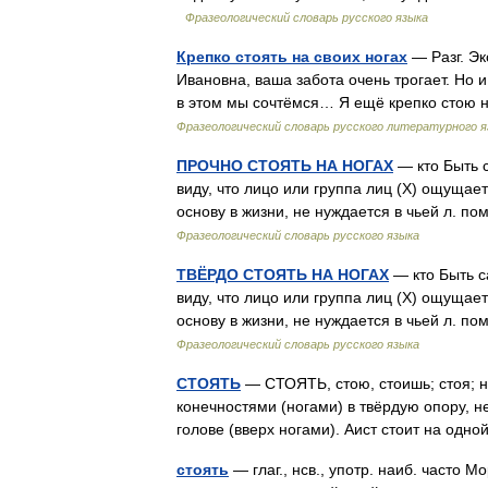
Фразеологический словарь русского языка
Крепко стоять на своих ногах
— Разг. Эк
Ивановна, ваша забота очень трогает. Но и
в этом мы сочтёмся… Я ещё крепко стою н
Фразеологический словарь русского литературного я
ПРОЧНО СТОЯТЬ НА НОГАХ
— кто Быть 
виду, что лицо или группа лиц (Х) ощуща
основу в жизни, не нуждается в чьей л. 
Фразеологический словарь русского языка
ТВЁРДО СТОЯТЬ НА НОГАХ
— кто Быть с
виду, что лицо или группа лиц (Х) ощуща
основу в жизни, не нуждается в чьей л. 
Фразеологический словарь русского языка
СТОЯТЬ
— СТОЯТЬ, стою, стоишь; стоя; н
конечностями (ногами) в твёрдую опору, не
голове (вверх ногами). Аист стоит на од
стоять
— глаг., нсв., употр. наиб. часто М